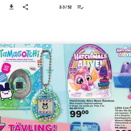
2-3 / 52