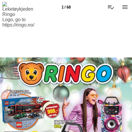
1 / 68